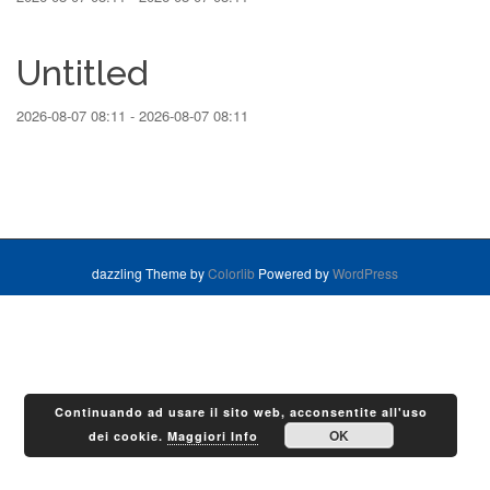
Untitled
2026-08-07 08:11 - 2026-08-07 08:11
dazzling Theme by
Colorlib
Powered by
WordPress
Continuando ad usare il sito web, acconsentite all'uso
OK
dei cookie.
Maggiori Info